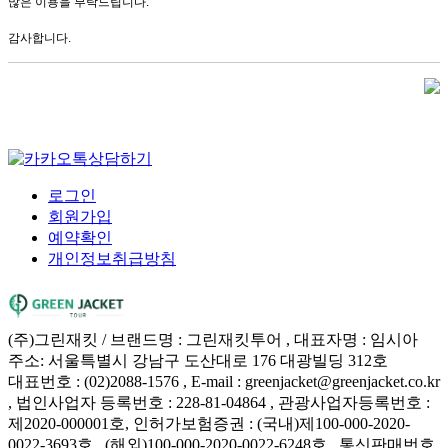
많은 이용을 부탁드립니다.
감사합니다.
로그인
회원가입
예약확인
개인정보취급방침
(주)그린재킷 / 브랜드명 : 그린재킷투어 , 대표자명 : 임시아
주소: 서울특별시 강남구 도산대로 176 대광빌딩 312호
대표번호 : (02)2088-1576 , E-mail : greenjacket@greenjacket.co.kr
, 법인사업자 등록번호 : 228-81-04864 , 관광사업자등록번호 :
제2020-000001호, 인허가보험증권 : (국내)제100-000-2020-
0022-3693호 , (해외)100-000-2020-0022-6248호 , 통신판매번호