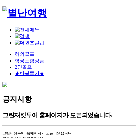
해외골프
항공포함상품
2인골프
★반짝특가★
공지사항
그린재킷투어 홈페이지가 오픈되었습니다.
그린재킷투어 홈페이지가 오픈되었습니다.