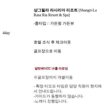
샹그릴라 라사리아 리조트
[
Shangri-La
Rasa Ria Resort & Spa
]
-룸타입 : 가든윙 가든뷰
4day
호텔 조식 후 체크아웃
골프장으로 이동
달릿베이CC
18홀 라운딩
※골프장까지 개별이동
- 확정 티오프 타임은 담당 직원이 현지에
서 안내드립니다.
-가이드가 동행하지 않습니다.
-노캐디 진행입니다.