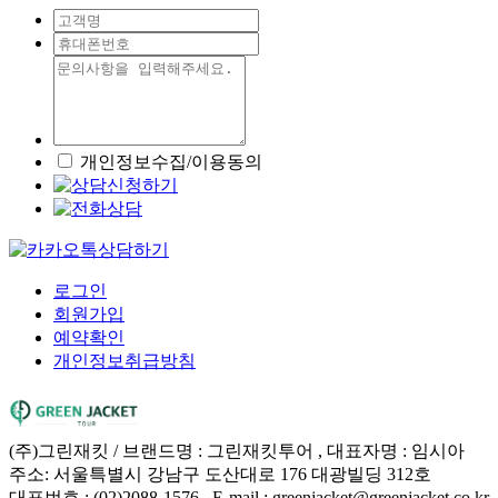
개인정보수집/이용동의
로그인
회원가입
예약확인
개인정보취급방침
(주)그린재킷 / 브랜드명 : 그린재킷투어 , 대표자명 : 임시아
주소: 서울특별시 강남구 도산대로 176 대광빌딩 312호
대표번호 : (02)2088-1576 , E-mail : greenjacket@greenjacket.co.kr