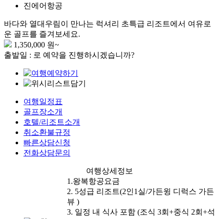
진에어항공
바다와 열대우림이 만나는 럭셔리 초특급 리조트에서 여유로
운 골프를 즐겨보세요.
1,350,000
원~
출발일 :
로 예약을 진행하시겠습니까?
여행일정표
골프장소개
호텔/리조트소개
취소환불규정
빠른상담신청
전화상담문의
여행상세정보
1.왕복항공요금
2. 5성급 리조트(2인1실/가든윙 디럭스 가든
뷰 )
3. 일정 내 식사 포함 (조식 3회+중식 2회+석