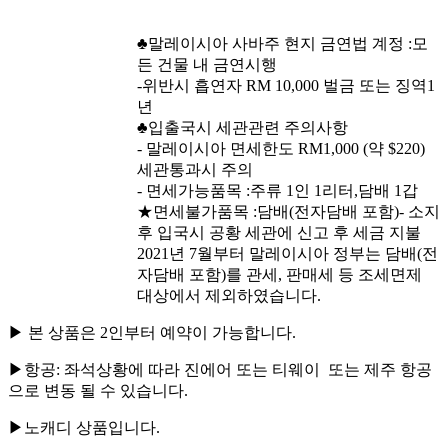
♣말레이시아 사바주 현지 금연법 계정 :모
든 건물 내 금연시행
-위반시 흡연자 RM 10,000 벌금 또는 징역1
년
♣입출국시 세관관련 주의사항
- 말레이시아 면세한도 RM1,000 (약 $220)
세관통과시 주의
- 면세가능품목 :주류 1인 1리터,담배 1갑
★면세불가품목 :담배(전자담배 포함)- 소지
후 입국시 공황 세관에 신고 후 세금 지불
2021년 7월부터 말레이시아 정부는 담배(전
자담배 포함)를 관세, 판매세 등 조세면제
대상에서 제외하였습니다.
▶ 본 상품은 2인부터 예약이 가능합니다.
▶항공: 좌석상황에 따라 진에어 또는 티웨이 또는 제주 항공
으로 변동 될 수 있습니다.
▶노캐디 상품입니다.