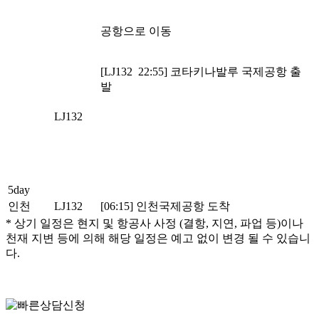
공항으로 이동
[LJ132 22:55] 코타키나발루 국제공항 출
발
LJ132
5day
인천
LJ132
[06:15] 인천국제공항 도착
* 상기 일정은 현지 및 항공사 사정 (결항, 지연, 파업 등)이나
천재 지변 등에 의해 해당 일정은 예고 없이 변경 될 수 있습니
다.