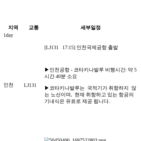
지역
교통
세부일정
1day
[LJ131 17:15] 인천국제공항 출발
▶인천공항 - 코타키나발루 비행시간: 약 5
시간 40분 소요
인천
LJ131
▶코타키나발루는 국적기가 취항하지 않
는 노선이며, 현재 취항하고 있는 항공의
기내식은 유료로 제공 됩니다.