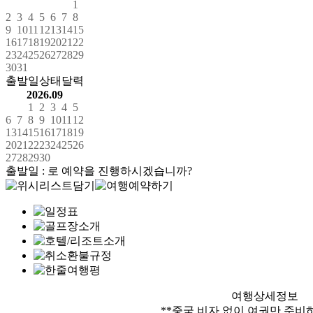
1
2
3
4
5
6
7
8
9
10
11
12
13
14
15
16
17
18
19
20
21
22
23
24
25
26
27
28
29
30
31
출발일상태달력
2026.09
1
2
3
4
5
6
7
8
9
10
11
12
13
14
15
16
17
18
19
20
21
22
23
24
25
26
27
28
29
30
출발일 :
로 예약을 진행하시겠습니까?
여행상세정보
**중국 비자 없이 여권만 준비