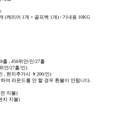
스
2개 (캐리어 1개 + 골프백 1개) / 기내용 10KG
8홀 , 450위안/인/27홀
0위안/27홀/인)
인 , 현지추가시 ￥200/인)
의하여 라운드를 안 할 경우 환불이 안됩니다.
 전 지불)
현지 지불)