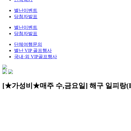
별난이벤트
당첨자발표
별난이벤트
당첨자발표
단체여행문의
별난 VIP 골프행사
국내·외 VIP골프행사
[★가성비★매주 수,금요일] 해구 일피랑(IBL 