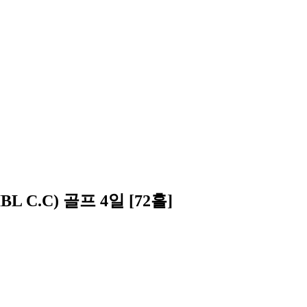
C.C) 골프 4일 [72홀]