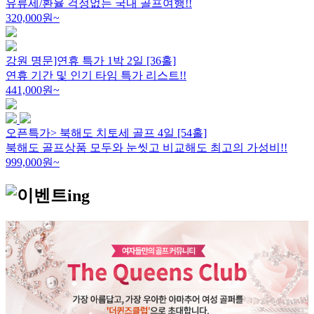
유류세/환율 걱정없는 국내 골프여행!!
320,000
원~
강원 명문]연휴 특가 1박 2일 [36홀]
연휴 기간 및 인기 타임 특가 리스트!!
441,000
원~
오픈특가> 북해도 치토세 골프 4일 [54홀]
북해도 골프상품 모두와 눈씻고 비교해도 최고의 가성비!!
999,000
원~