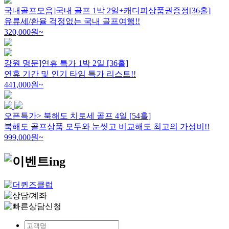
국내골프모음]국내 골프 1박 2일+캐디피상품권증정[36홀]
유류세/환율 걱정없는 국내 골프여행!!
320,000
원~
강원 명문]연휴 특가 1박 2일 [36홀]
연휴 기간 및 인기 타임 특가 리스트!!
441,000
원~
오픈특가> 북해도 치토세 골프 4일 [54홀]
북해도 골프상품 모두와 눈씻고 비교해도 최고의 가성비!!
999,000
원~