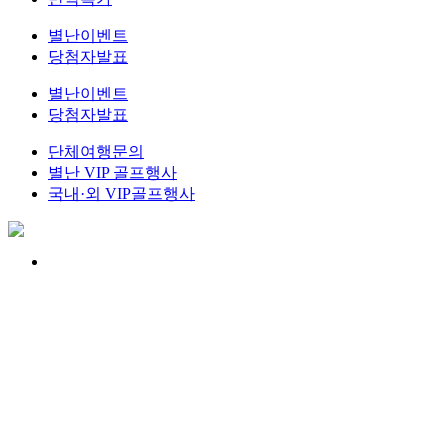
별난이벤트
당첨자발표
별난이벤트
당첨자발표
단체여행문의
별난 VIP 골프행사
국내·외 VIP골프행사