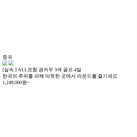
중국
[실속 ] ALL포함 광저우 3색 골프 4일
한국의 추위를 피해 따뜻한 곳에서 라운드를 즐기세요
1,249,000
원~