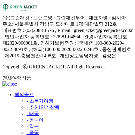
(주)그린재킷 / 브랜드명 : 그린재킷투어 , 대표자명 : 임시아
주소: 서울특별시 강남구 도산대로 176 대광빌딩 312호
대표번호 : (02)2088-1576 , E-mail : greenjacket@greenjacket.co.kr
, 법인사업자 등록번호 : 228-81-04864 , 관광사업자등록번호 :
제2020-000001호, 인허가보험증권 : (국내)제100-000-2020-
0022-3693호 , (해외)100-000-2020-0022-6248호 , 통신판매번호
: 제2019-충남천안-1498호 , 개인정보담당자명 : 김상은
Copyright ⓒ GREEN JACKET. All Right Reserved.
전체여행상품
해외골프
- 초특가여행
- 추천!인기상품
- 태국
- 동남아
- 일본
- 중국