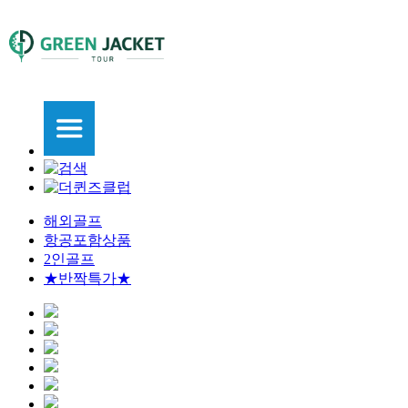
해외골프
항공포함상품
2인골프
★반짝특가★