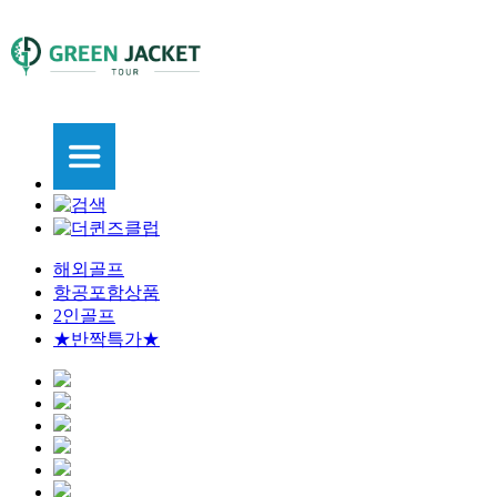
해외골프
항공포함상품
2인골프
★반짝특가★