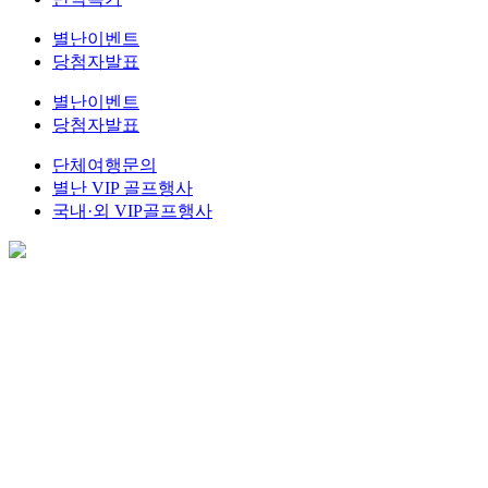
별난이벤트
당첨자발표
별난이벤트
당첨자발표
단체여행문의
별난 VIP 골프행사
국내·외 VIP골프행사