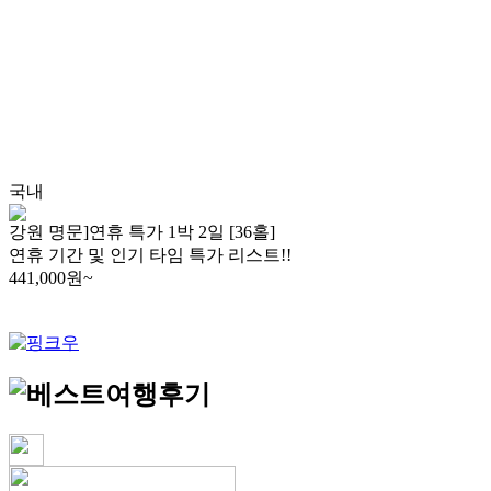
국내
강원 명문]연휴 특가 1박 2일 [36홀]
연휴 기간 및 인기 타임 특가 리스트!!
441,000
원~