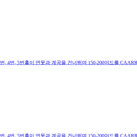
번, 5번홀이 연못과 계곡을 건너뛰며 150-200야드를 CAARRY-
번, 5번홀이 연못과 계곡을 건너뛰며 150-200야드를 CAARRY-