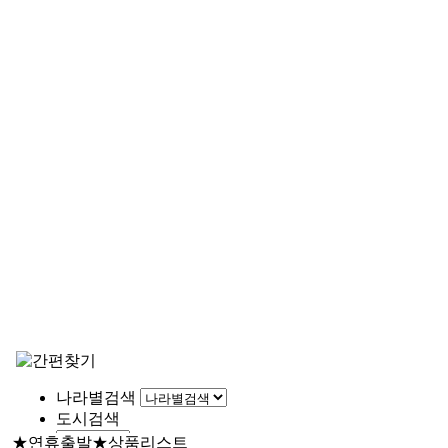
★연휴출발★
상품리스트